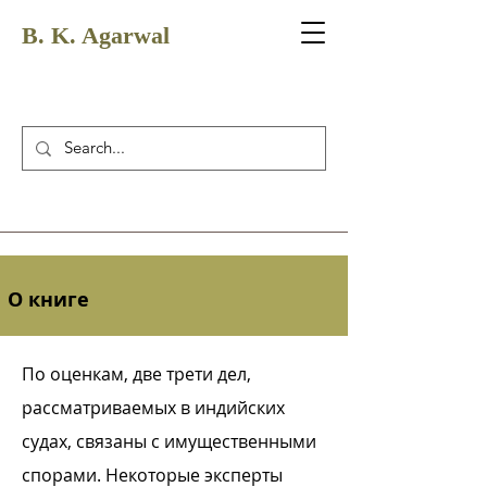
B. K. Agarwal
О книге
По оценкам, две трети дел,
рассматриваемых в индийских
судах, связаны с имущественными
спорами. Некоторые эксперты