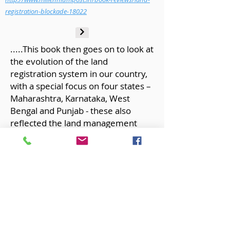
registration-blockade-18022
.....This book then goes on to look at
the evolution of the land
registration system in our country,
with a special focus on four states –
Maharashtra, Karnataka, West
Bengal and Punjab - these also
reflected the land management
systems in vogue during the British
rule, viz Ryotwari, Zamindari and
Mahlwari, and a comparison with
the land management systems
across the world, especially in the
developed world.....