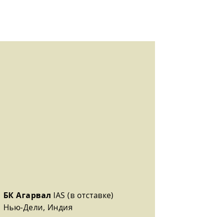
БК Агарвал
IAS (в отставке)
Нью-Дели, Индия