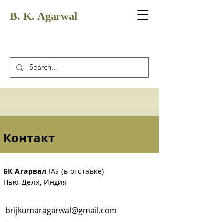
B. K. Agarwal
Контакт
БК Агарвал
IAS (в отставке)
Нью-Дели, Индия
brijkumaragarwal@gmail.com