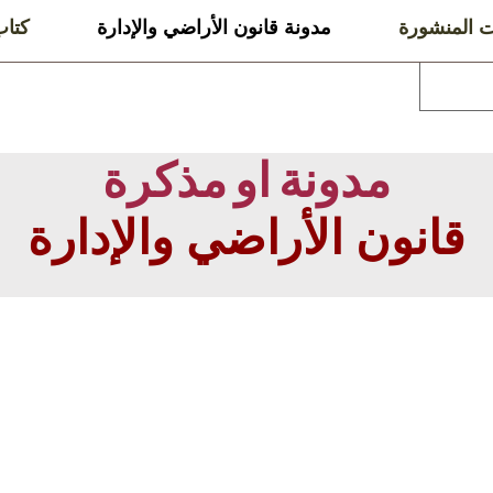
ت المنشورة
مدونة قانون الأراضي والإدارة
كتا
مدونة او مذكرة
قانون الأراضي والإدارة