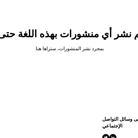
م نشر أي منشورات بهذه اللغة حتى 
بمجرد نشر المنشورات، ستراها هنا.
لى وسائل التواصل
الإجتماعي