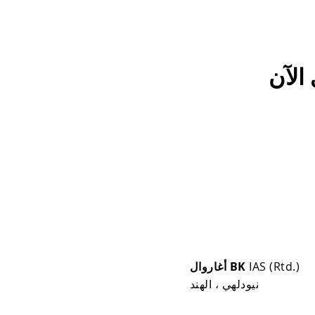
الآن
IAS (Rtd.)
أغاروال BK
نيودلهي ، الهند